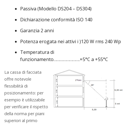
Passiva
(Modello
DS204
–
DS304
)
Dichiarazione conformità
ISO 140
Garanzia 2 anni
Potenza erogata nei attivi
i )
120 W rms 240 Wp
Temperatura di
funzionamento…………………….+5°C a +55°C
La cassa di facciata
offre notevole
flessibilità di
posizionamento: per
esempio è utilizzabile
per verificare il rispetto
della norma per piani
superiori al primo