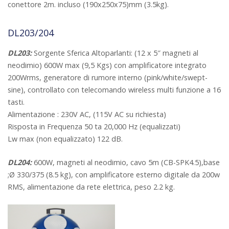
conettore 2m. incluso (190x250x75)mm (3.5kg).
DL203/204
DL203:
Sorgente Sferica Altoparlanti: (12 x 5″ magneti al
neodimio) 600W max (9,5 Kgs) con amplificatore integrato
200Wrms, generatore di rumore interno (pink/white/swept-
sine), controllato con telecomando wireless multi funzione a 16
tasti.
Alimentazione : 230V AC, (115V AC su richiesta)
Risposta in Frequenza 50 ta 20,000 Hz (equalizzati)
Lw max (non equalizzato) 122 dB.
DL204:
600W, magneti al neodimio, cavo 5m (CB-SPK4.5),base
;Ø 330/375 (8.5 kg), con amplificatore esterno digitale da 200w
RMS, alimentazione da rete elettrica, peso 2.2 kg.