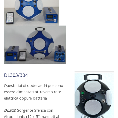
DL303/304
Questi tipi di dodecaedri possono
essere alimentati attraverso rete
elettrica oppure batteria
DL303
: Sorgente Sferica con
Altoparlanti: (12 x 5″ magneti al