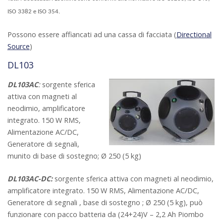
ISO 3382 e ISO 354.
Possono essere affiancati ad una cassa di facciata (
Directional
Source
)
DL103
DL103AC
:
sorgente sferica
attiva con magneti al
neodimio, amplificatore
integrato. 150 W RMS,
Alimentazione AC/DC,
Generatore di segnali,
munito di base di sostegno; Ø 250 (5 kg)
DL103AC-DC:
sorgente sferica attiva con magneti al neodimio,
amplificatore integrato. 150 W RMS, Alimentazione AC/DC,
Generatore di segnali , base di sostegno ; Ø 250 (5 kg), può
funzionare con pacco batteria da (24+24)V – 2,2 Ah Piombo