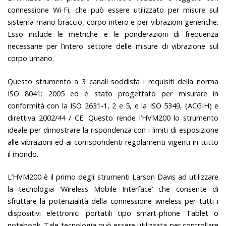
connessione Wi-Fi, che può essere utilizzato per misure sul
sistema mano-braccio, corpo intero e per vibrazioni generiche.
Esso include le metriche e le ponderazioni di frequenza
necessarie per l’intero settore delle misure di vibrazione sul
corpo umano.
Questo strumento a 3 canali soddisfa i requisiti della norma
ISO 8041: 2005 ed è stato progettato per misurare in
conformità con la ISO 2631-1, 2 e 5, e la ISO 5349, (ACGIH) e
direttiva 2002/44 / CE. Questo rende l’HVM200 lo strumento
ideale per dimostrare la rispondenza con i limiti di esposizione
alle vibrazioni ed ai corrispondenti regolamenti vigenti in tutto
il mondo.
L’HVM200 è il primo degli strumenti Larson Davis ad utilizzare
la tecnologia ‘Wireless Mobile Interface’ che consente di
sfruttare la potenzialità della connessione wireless per tutti i
dispositivi elettronici portatili tipo smart-phone Tablet o
notebook. Tale tecnologia può essere utilizzata per controllare